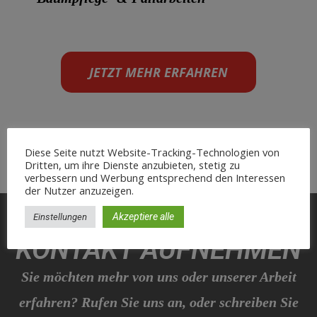
JETZT MEHR ERFAHREN
Diese Seite nutzt Website-Tracking-Technologien von
Dritten, um ihre Dienste anzubieten, stetig zu
verbessern und Werbung entsprechend den Interessen
der Nutzer anzuzeigen.
Akzeptiere alle
Einstellungen
KONTAKT AUFNEHMEN
Sie möchten mehr von uns oder unserer Arbeit
erfahren? Rufen Sie uns an, oder schreiben Sie