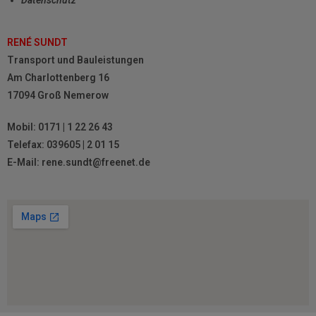
Datenschutz
RENÉ SUNDT
Transport und Bauleistungen
Am Charlottenberg 16
17094 Groß Nemerow
Mobil: 0171 | 1 22 26 43
Telefax: 039605 | 2 01 15
E-Mail: rene.sundt@freenet.de