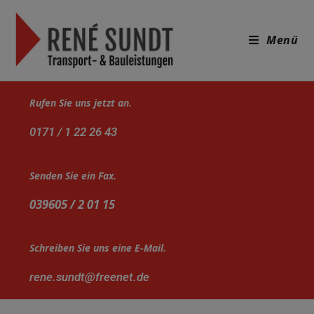
Menü
Rufen Sie uns jetzt an.
0171 / 1 22 26 43
Senden Sie ein Fax.
039605 / 2 01 15
Schreiben Sie uns eine E-Mail.
rene.sundt@freenet.de